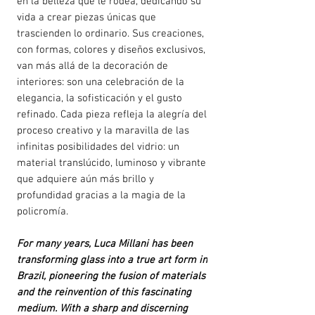
en la belleza que le rodea, dedicando su
vida a crear piezas únicas que
trascienden lo ordinario. Sus creaciones,
con formas, colores y diseños exclusivos,
van más allá de la decoración de
interiores: son una celebración de la
elegancia, la sofisticación y el gusto
refinado. Cada pieza refleja la alegría del
proceso creativo y la maravilla de las
infinitas posibilidades del vidrio: un
material translúcido, luminoso y vibrante
que adquiere aún más brillo y
profundidad gracias a la magia de la
policromía.
For many years, Luca Millani has been
transforming glass into a true art form in
Brazil, pioneering the fusion of materials
and the reinvention of this fascinating
medium. With a sharp and discerning