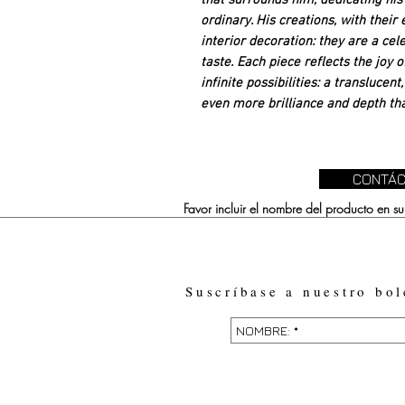
that surrounds him, dedicating his 
ordinary. His creations, with their
interior decoration: they are a cel
taste. Each piece reflects the joy 
infinite possibilities: a translucen
even more brilliance and depth th
CONTÁC
Favor incluir el nombre del producto en 
Suscríbase a nuestro bol