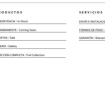
RODUCTOS
SERVICIOS
EXISTENCIA | In Stock
ENVÍO E INSTALACIÓN
ÓXIMAMENTE | Coming Soon
FORMAS DE PAGO |
RTAS | Sale
GARANTÍA | Warran
ERÍA | Gallery
ECCIÓN COMPLETA | Full Collection