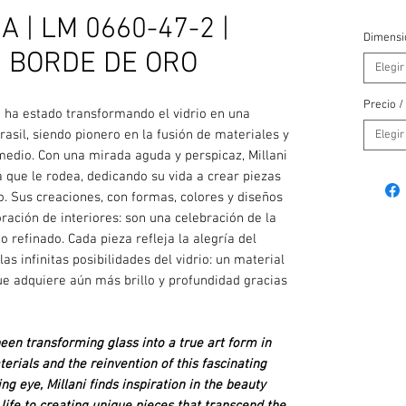
 | LM 0660-47-2 |
Dimensi
 | BORDE DE ORO
Elegir
Precio /
 ha estado transformando el vidrio en una
rasil, siendo pionero en la fusión de materiales y
Elegir
medio. Con una mirada aguda y perspicaz, Millani
a que le rodea, dedicando su vida a crear piezas
o. Sus creaciones, con formas, colores y diseños
oración de interiores: son una celebración de la
to refinado. Cada pieza refleja la alegría del
las infinitas posibilidades del vidrio: un material
ue adquiere aún más brillo y profundidad gracias
een transforming glass into a true art form in
terials and the reinvention of this fascinating
g eye, Millani finds inspiration in the beauty