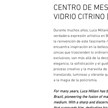
CENTRO DE MESA
VIDRIO CITRINO
Durante muchos años, Luca Millani
verdadera expresión artística en B
la reinvención de este fascinante 
encuentra inspiración en la bellez
únicas que trascienden lo ordinari
exclusivos, van más allá de la dec
elegancia, la sofisticación y el gus
proceso creativo y la maravilla de 
translúcido, luminoso y vibrante q
a la magia de la policromía.
For many years, Luca Millani has b
Brazil, pioneering the fusion of ma
medium. With a sharp and discernin