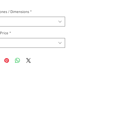
ones / Dimensions
*
 Price
*