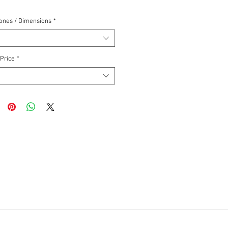
ones / Dimensions
*
 Price
*