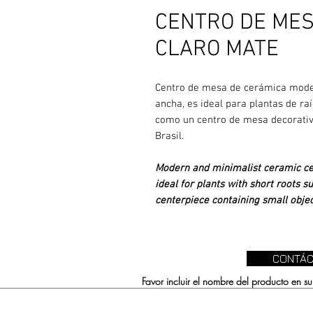
CENTRO DE MESA
CLARO MATE
Centro de mesa de cerámica moder
ancha, es ideal para plantas de ra
como un centro de mesa decorativ
Brasil.
Modern and minimalist ceramic cent
ideal for plants with short roots s
centerpiece containing small objec
CONTÁC
Favor incluir el nombre del producto en 