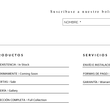
Suscríbase a nuestro bol
RODUCTOS
SERVICIOS
EXISTENCIA | In Stock
ENVÍO E INSTALACIÓN
ÓXIMAMENTE | Coming Soon
FORMAS DE PAGO |
RTAS | Sale
GARANTÍA | Warran
ERÍA | Gallery
ECCIÓN COMPLETA | Full Collection