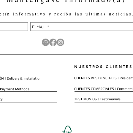
etín informativo y reciba las últimas noticias
NUESTROS CLIENTES
CLIENTES RESIDENCIALES | Resident
 | Delivery & Installation
CLIENTES COMERCIALES | Commerci
 Payment Methods
ty
TESTIMONIOS | Testimonials