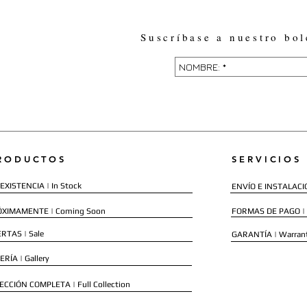
Suscríbase a nuestro bol
RODUCTOS
SERVICIOS
EXISTENCIA | In Stock
ENVÍO E INSTALACIÓN
ÓXIMAMENTE | Coming Soon
FORMAS DE PAGO |
RTAS | Sale
GARANTÍA | Warran
ERÍA | Gallery
ECCIÓN COMPLETA | Full Collection