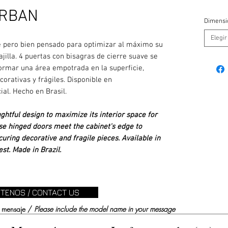
URBAN
Dimensi
Elegir
e pero bien pensado para optimizar al máximo su
ajilla. 4 puertas con bisagras de cierre suave se
formar una área empotrada en la superficie,
orativas y frágiles. Disponible en
ial. Hecho en Brasil.
ghtful design to maximize its interior space for
se hinged doors meet the cabinet's edge to
uring decorative and fragile pieces. Available in
st. Made in Brazil.
TENOS / CONTACT US
su mensaje /
Please include the model name in your message