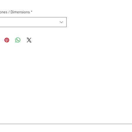
ones / Dimensions
*