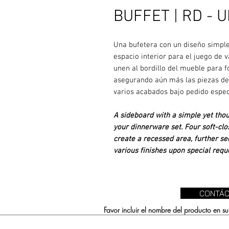
BUFFET | RD - 
Una bufetera con un diseño simpl
espacio interior para el juego de v
unen al bordillo del mueble para 
asegurando aún más las piezas dec
varios acabados bajo pedido espec
A sideboard with a simple yet thou
your dinnerware set. Four soft-clo
create a recessed area, further sec
various finishes upon special reque
CONTÁC
Favor incluir el nombre del producto en 