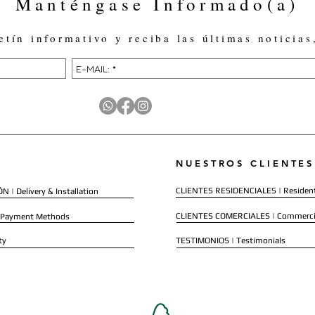
Manténgase Informado(a)
etín informativo y reciba las últimas noticias
NUESTROS CLIENTES
CLIENTES RESIDENCIALES | Resident
 | Delivery & Installation
CLIENTES COMERCIALES | Commerci
 Payment Methods
ty
TESTIMONIOS | Testimonials