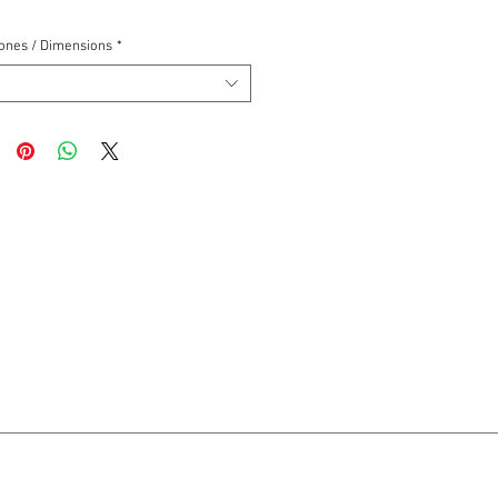
ones / Dimensions
*