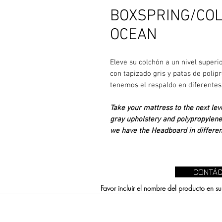
BOXSPRING/COL
OCEAN
Eleve su colchón a un nivel super
con tapizado gris y patas de polip
tenemos el respaldo en diferentes
Take your mattress to the next lev
gray upholstery and polypropylene 
we have the Headboard in different
CONTÁC
Favor incluir el nombre del producto en 