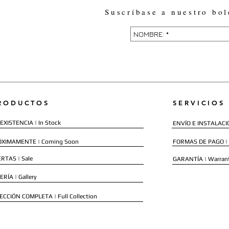
Suscríbase a nuestro bol
RODUCTOS
SERVICIOS
EXISTENCIA | In Stock
ENVÍO E INSTALACIÓN
ÓXIMAMENTE | Coming Soon
FORMAS DE PAGO |
RTAS | Sale
GARANTÍA | Warran
ERÍA | Gallery
ECCIÓN COMPLETA | Full Collection