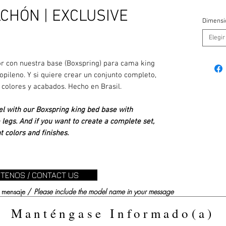
CHÓN | EXCLUSIVE
Dimensi
Elegir
ior con nuestra base (Boxspring) para cama king
ropileno. Y si quiere crear un conjunto completo,
 colores y acabados. Hecho en Brasil.
el with our Boxspring king bed base with
legs. And if you want to create a complete set,
 colors and finishes.
TENOS / CONTACT US
su mensaje /
Please include the model name in your message
Manténgase Informado(a)