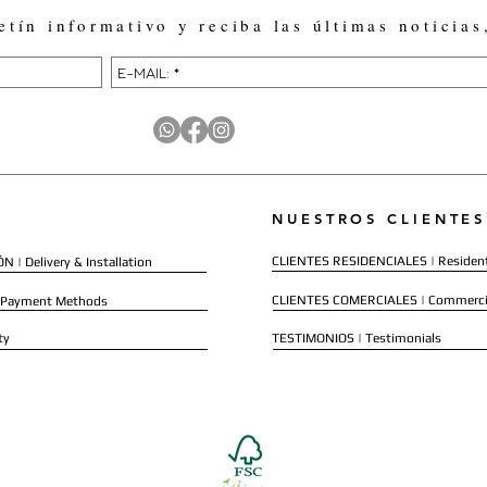
etín informativo y reciba las últimas noticias
NUESTROS CLIENTES
CLIENTES RESIDENCIALES | Resident
 | Delivery & Installation
CLIENTES COMERCIALES | Commerci
 Payment Methods
ty
TESTIMONIOS | Testimonials