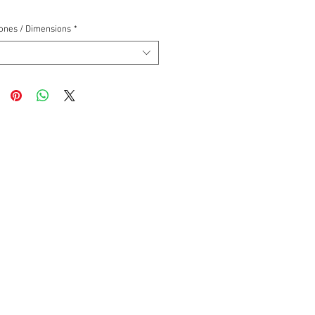
ones / Dimensions
*