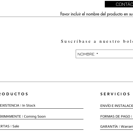
CONTÁC
Favor incluir el nombre del producto en 
Suscríbase a nuestro bol
RODUCTOS
SERVICIOS
EXISTENCIA | In Stock
ENVÍO E INSTALACIÓN
ÓXIMAMENTE | Coming Soon
FORMAS DE PAGO |
RTAS | Sale
GARANTÍA | Warran