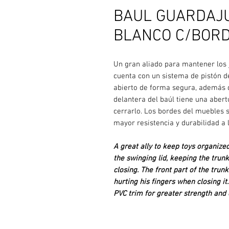
BAUL GUARDAJUG
BLANCO C/BORD
Un gran aliado para mantener los 
cuenta con un sistema de pistón d
abierto de forma segura, además d
delantera del baúl tiene una abert
cerrarlo. Los bordes del muebles 
mayor resistencia y durabilidad a 
A great ally to keep toys organized
the swinging lid, keeping the trunk
closing. The front part of the trun
hurting his fingers when closing it
PVC trim for greater strength and d