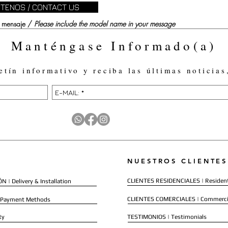
TENOS / CONTACT US
su mensaje /
Please include the model name in your message
Manténgase Informado(a)
etín informativo y reciba las últimas noticias
NUESTROS CLIENTES
CLIENTES RESIDENCIALES | Resident
 | Delivery & Installation
CLIENTES COMERCIALES | Commerci
 Payment Methods
ty
TESTIMONIOS | Testimonials