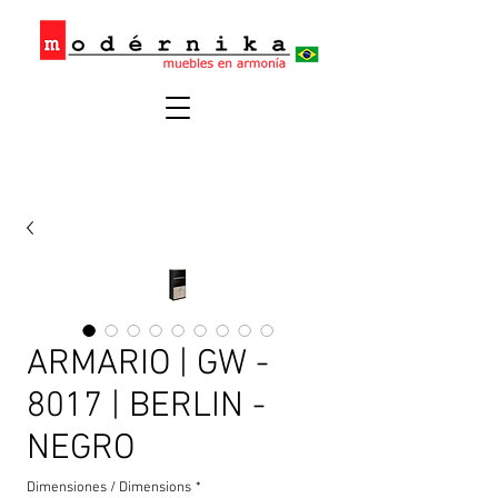
ARMARIO | GW -
8017 | BERLIN -
NEGRO
Dimensiones / Dimensions
*