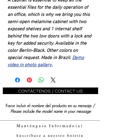
A cabinet is essential to keep all the
essential files for the daily operation of
an office, which is why we bring you this
semi-open melamine cabinet with two
exposed shelves and 1 internal shelf
behind the two low doors with a lock and
key for added security. Available in the
color Berlin-Black. Other colors on
special request. Made in Brazil.
Demo
video in photo gallery.
CONTÁCTENOS / CONTACT US
Favor incluir el nombre del producto en su mensaje /
Please include the model name in your message
Manténgase Informado(a)
Suscríbase a nuestro boletín