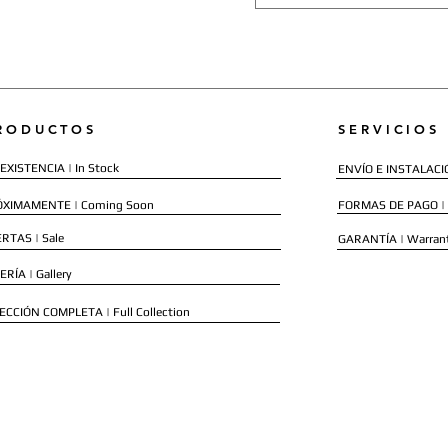
RODUCTOS
SERVICIOS
EXISTENCIA | In Stock
ENVÍO E INSTALACIÓN
ÓXIMAMENTE | Coming Soon
FORMAS DE PAGO |
RTAS | Sale
GARANTÍA | Warran
ERÍA | Gallery
ECCIÓN COMPLETA | Full Collection