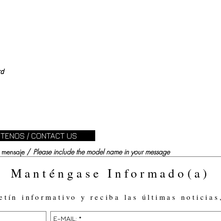
rd
TENOS / CONTACT US
su mensaje /
Please include the model name in your message
Manténgase Informado(a)
etín informativo y reciba las últimas noticias