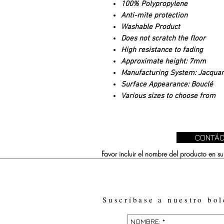
100% Polypropylene
Anti-mite protection
Washable Product
Does not scratch the floor
High resistance to fading
Approximate height: 7mm
Manufacturing System: Jacqua
Surface Appearance: Bouclé
Various sizes to choose from
CONTÁC
Favor incluir el nombre del producto en 
Suscríbase a nuestro bol