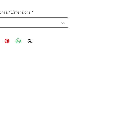
ones / Dimensions
*