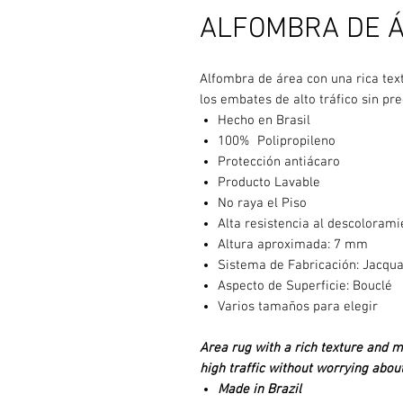
ALFOMBRA DE Á
Alfombra de área con una rica tex
los embates de alto tráfico sin 
Hecho en Brasil
100% Polipropileno
Protección antiácaro
Producto Lavable
No raya el Piso
Alta resistencia al descolorami
Altura aproximada: 7 mm
Sistema de Fabricación: Jacqu
Aspecto de Superficie: Bouclé
Varios tamaños para elegir
Area rug with a rich texture and m
high traffic without worrying abo
Made in Brazil