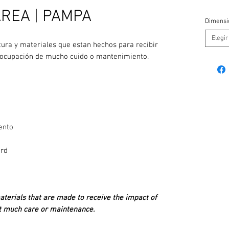
REA | PAMPA
Dimensi
Elegir
tura y materiales que estan hechos para recibir
preocupación de mucho cuido o mantenimiento.
ento
ard
aterials that are made to receive the impact of
ut much care or maintenance.