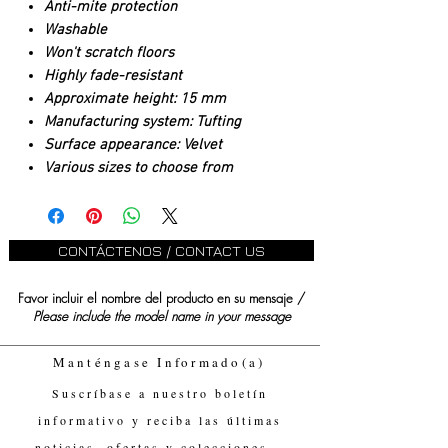
Anti-mite protection
Washable
Won't scratch floors
Highly fade-resistant
Approximate height: 15 mm
Manufacturing system: Tufting
Surface appearance: Velvet
Various sizes to choose from
CONTÁCTENOS / CONTACT US
Favor incluir el nombre del producto en su mensaje /
Please include the model name in your message
Manténgase Informado(a)
Suscríbase a nuestro boletín
informativo y reciba las últimas
noticias, ofertas y colecciones.