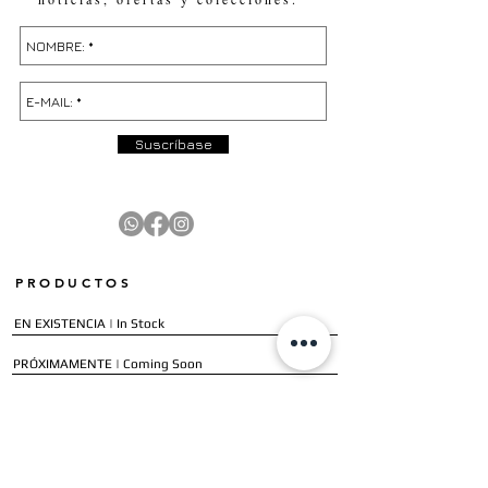
Suscríbase
PRODUCTOS
EN EXISTENCIA | In Stock
PRÓXIMAMENTE | Coming Soon
OFERTAS | Sale
GALERÍA | Gallery
COLECCIÓN COMPLETA | Full Collection