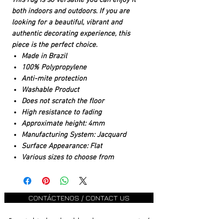
This rug is so versatile you can enjoy it
both indoors and outdoors. If you are
looking for a beautiful, vibrant and
authentic decorating experience, this
piece is the perfect choice.
Made in Brazil
100% Polypropylene
Anti-mite protection
Washable Product
Does not scratch the floor
High resistance to fading
Approximate height: 4mm
Manufacturing System: Jacquard
Surface Appearance: Flat
Various sizes to choose from
CONTÁCTENOS / CONTACT US