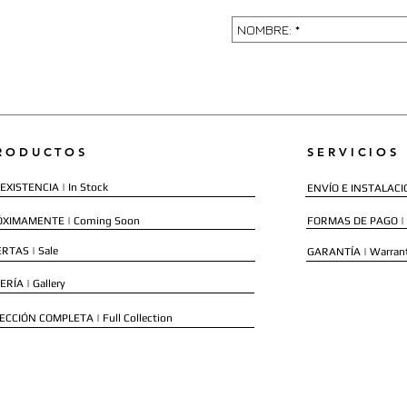
RODUCTOS
SERVICIOS
EXISTENCIA | In Stock
ENVÍO E INSTALACIÓN
ÓXIMAMENTE | Coming Soon
FORMAS DE PAGO |
RTAS | Sale
GARANTÍA | Warran
ERÍA | Gallery
ECCIÓN COMPLETA | Full Collection