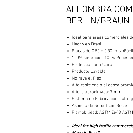
ALFOMBRA COME
BERLIN/BRAUN
Ideal para áreas comerciales de
Hecho en Brasil
Placas de 0.50 x 0.50 mts. (Fáci
100% sintético - 100% Poliest
Protección antiácaro
Producto Lavable
No raya el Piso
Alta resistencia al descolorami
Altura aproximada: 7 mm
Sistema de Fabricación: Tuftin
Aspecto de Superficie: Buclé
Flamabilidad: ASTM E648 ASTM 
Ideal for high traffic commerci