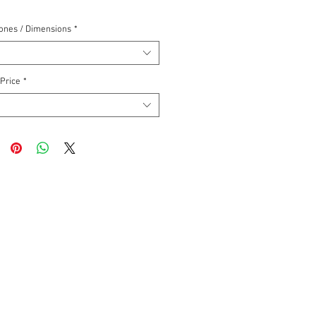
ones / Dimensions
*
 Price
*