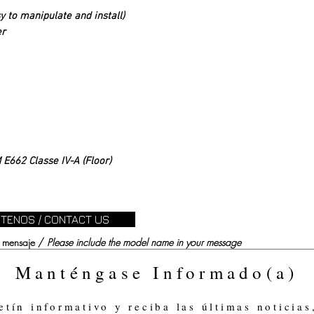
sy to manipulate and install)
er
E662 Classe IV-A (Floor)
TENOS / CONTACT US
su mensaje /
Please include the model name in your message
Manténgase Informado(a)
etín informativo y reciba las últimas noticias