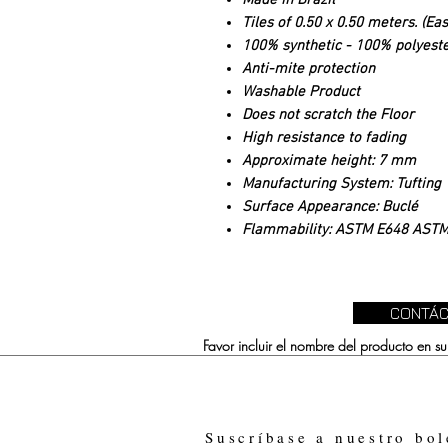
Made in Brazil
Tiles of 0.50 x 0.50 meters. (Ea
100% synthetic - 100% polyest
Anti-mite protection
Washable Product
Does not scratch the Floor
High resistance to fading
Approximate height: 7 mm
Manufacturing System: Tufting
Surface Appearance: Buclé
Flammability: ASTM E648 ASTM 
CONTÁC
Favor incluir el nombre del producto en 
Suscríbase a nuestro bol