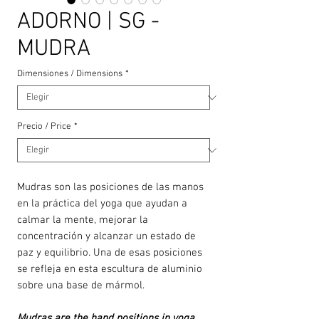
ADORNO | SG -
MUDRA
Dimensiones / Dimensions
*
Precio / Price
*
Mudras son las posiciones de las manos
en la práctica del yoga que ayudan a
calmar la mente, mejorar la
concentración y alcanzar un estado de
paz y equilibrio. Una de esas posiciones
se refleja en esta escultura de aluminio
sobre una base de mármol.
Mudras are the hand positions in yoga