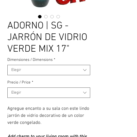
ADORNO | SG -
JARRÓN DE VIDRIO
VERDE MIX 17"
Dimensiones / Dimensions
*
Elegir
Precio / Price
*
Elegir
Agregue encanto a su sala con este lindo
jarrón de vidrio decorativo de un color
verde congelado.
Add charm to your living room with this