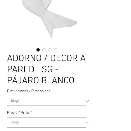
ADORNO / DECOR A
PARED | SG -
PÁJARO BLANCO
Dimensiones / Dimensions
*
Precio / Price
*