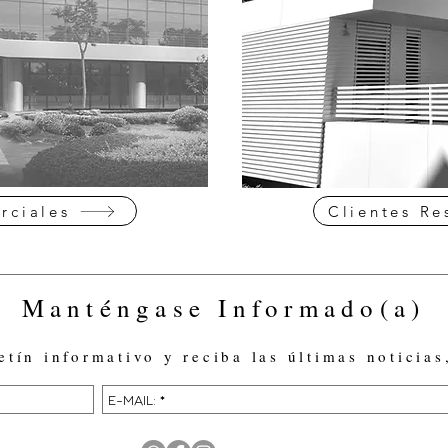
rciales
Clientes Re
Manténgase Informado(a)
etín informativo y reciba las últimas noticias