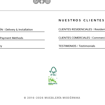
NUESTROS CLIENTES
CLIENTES RESIDENCIALES | Resident
 | Delivery & Installation
CLIENTES COMERCIALES | Commerci
 Payment Methods
ty
TESTIMONIOS | Testimonials
© 2016-2026 MUEBLERÍA MODÉRNIKA