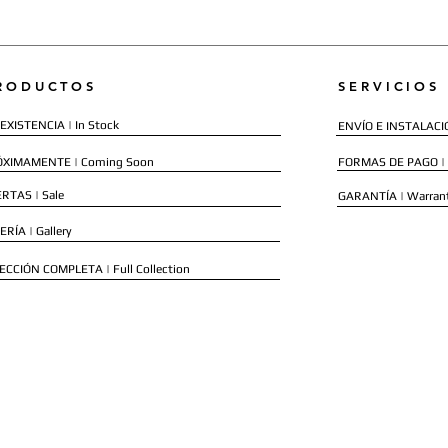
RODUCTOS
SERVICIOS
EXISTENCIA | In Stock
ENVÍO E INSTALACIÓN
ÓXIMAMENTE | Coming Soon
FORMAS DE PAGO |
RTAS | Sale
GARANTÍA | Warran
ERÍA | Gallery
ECCIÓN COMPLETA | Full Collection