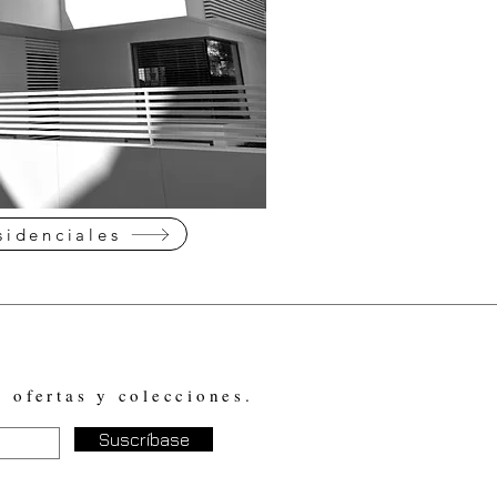
sidenciales
, ofertas y colecciones.
Suscríbase